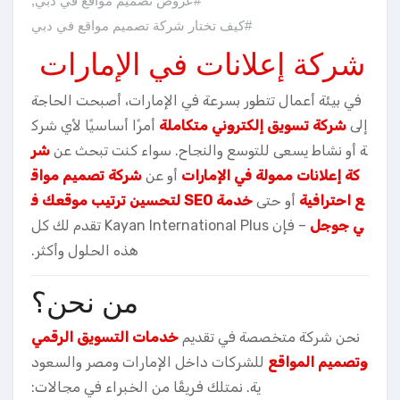
#عروض تصميم مواقع في دبي
,
#كيف تختار شركة تصميم مواقع في دبي
شركة إعلانات في الإمارات
في بيئة أعمال تتطور بسرعة في الإمارات، أصبحت الحاجة
إلى
شركة تسويق إلكتروني متكاملة
أمرًا أساسيًا لأي شرك
ة أو نشاط يسعى للتوسع والنجاح. سواء كنت تبحث عن
شر
كة إعلانات ممولة في الإمارات
أو عن
شركة تصميم مواق
ع احترافية
أو حتى
خدمة SEO لتحسين ترتيب موقعك ف
ي جوجل
– فإن Kayan International Plus تقدم لك كل
هذه الحلول وأكثر.
من نحن؟
نحن شركة متخصصة في تقديم
خدمات التسويق الرقمي
وتصميم المواقع
للشركات داخل الإمارات ومصر والسعود
ية. نمتلك فريقًا من الخبراء في مجالات: