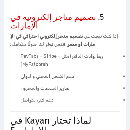
5.
تصميم متاجر إلكترونية في
الإمارات
إذا كنت تبحث عن
تصميم متجر إلكتروني احترافي في الإ
مارات أو مصر
، فنحن نوفر لك حلولًا متكاملة:
ربط بوابات الدفع (مثل PayTabs – Stripe –
MyFatoorah)
دعم الشحن المحلي والدولي
تقارير المبيعات والمخزون
دعم فني متواصل
لماذا تختار Kayan في