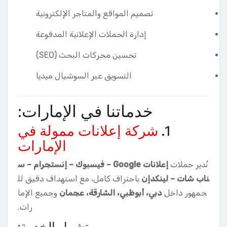
تصميم المواقع والمتاجر الإلكترونية
إدارة الحملات الإعلانية المدفوعة
تحسين محركات البحث (SEO)
التسويق عبر السوشيال ميديا
خدماتنا في الإمارات:
1.
شركة إعلانات ممولة في
الإمارات
نُدير حملات
إعلانات Google – فيسبوك – إنستجرام – س
ناب شات – لينكدإن
باحتراف كامل، مع استهداف دقيق لل
جمهور داخل
دبي، أبوظبي، الشارقة، عجمان
وجميع الإما
رات.
تشمل الخدمة: