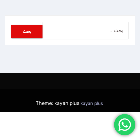
البحث
عن:
.
Theme: kayan plus
|
kayan plus