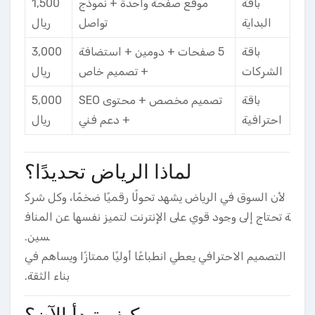
باقة
موقع صفحة واحدة + نموذج
1,500
البداية
تواصل
ريال
باقة
5 صفحات + دومين + استضافة
3,000
الشركات
+ تصميم خاص
ريال
باقة
تصميم مخصص + محتوى SEO
5,000
احترافية
+ دعم فني
ريال
لماذا الرياض تحديدًا؟
لأن السوق في الرياض يشهد تحولًا رقميًا ضخمًا، وكل شرك
ة تحتاج إلى وجود قوي على الإنترنت لتميز نفسها عن المناف
سين.
التصميم الاحترافي يعطي انطباعًا أوليًا ممتازًا ويساهم في
بناء الثقة.