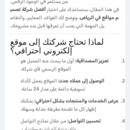
من يستثمر في الوجود الرقمي.
في هذا المقال، سنساعدك على اختيار
أفضل شركة تصمي
م مواقع في الرياض
، ونوضح لك الفوائد، المعايير، والتفاص
يل المهمة التي يجب أن تعرفها قبل بدء مشروعك.
لماذا تحتاج شركتك إلى موقع
إلكتروني احترافي؟
تعزيز المصداقية:
أول ما يبحث عنه العميل هو
الموقع الرسمي لأي شركة.
الوصول إلى عملاء جدد:
الموقع يعمل كأداة
تسويقية دائمة على مدار 24 ساعة.
عرض الخدمات والمنتجات بشكل احترافي:
يمكنك
إظهار كل ما تقدمه بطريقة جذابة وسهلة.
تحسين التواصل:
من خلال نماذج التواصل
والدردشة المباشرة وواتساب.