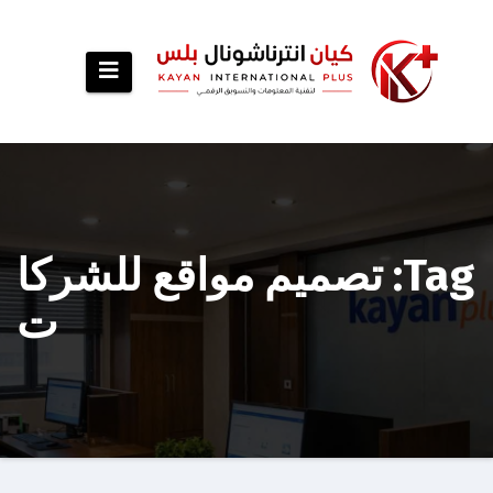
p
o
t
Tag: تصميم مواقع للشركا
ت