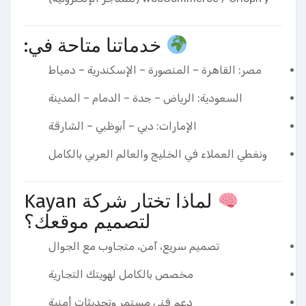
خدماتنا متاحة في:
مصر: القاهرة – المنصورة – الإسكندرية – دمياط
السعودية: الرياض – جدة – الدمام – المدينة
الإمارات: دبي – أبوظبي – الشارقة
ونغطي العملاء في الخليج والعالم العربي بالكامل
لماذا تختار شركة Kayan
لتصميم موقعك؟
تصميم سريع، آمن، متجاوب مع الجوال
مخصص بالكامل لهويتك التجارية
دعم فني مستمر وتحديثات أمنية