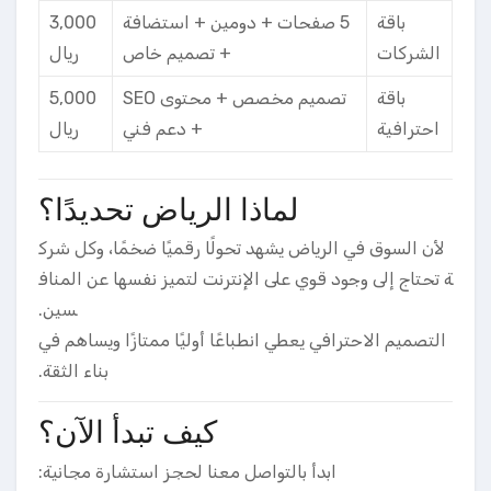
باقة
5 صفحات + دومين + استضافة
3,000
الشركات
+ تصميم خاص
ريال
باقة
تصميم مخصص + محتوى SEO
5,000
احترافية
+ دعم فني
ريال
لماذا الرياض تحديدًا؟
لأن السوق في الرياض يشهد تحولًا رقميًا ضخمًا، وكل شرك
ة تحتاج إلى وجود قوي على الإنترنت لتميز نفسها عن المناف
سين.
التصميم الاحترافي يعطي انطباعًا أوليًا ممتازًا ويساهم في
بناء الثقة.
كيف تبدأ الآن؟
ابدأ بالتواصل معنا لحجز استشارة مجانية: