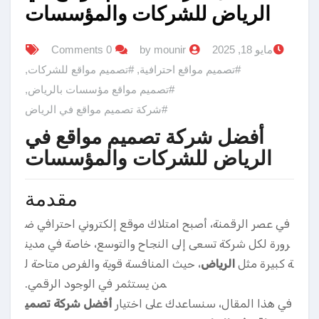
الرياض للشركات والمؤسسات
مايو 18, 2025
by mounir
0 Comments
#تصميم مواقع احترافية
,
#تصميم مواقع للشركات
,
#تصميم مواقع مؤسسات بالرياض
,
#شركة تصميم مواقع في الرياض
أفضل شركة تصميم مواقع في
الرياض للشركات والمؤسسات
مقدمة
في عصر الرقمنة، أصبح امتلاك موقع إلكتروني احترافي ض
رورة لكل شركة تسعى إلى النجاح والتوسع، خاصة في مدين
ة كبيرة مثل
الرياض
، حيث المنافسة قوية والفرص متاحة ل
من يستثمر في الوجود الرقمي.
في هذا المقال، سنساعدك على اختيار
أفضل شركة تصمي