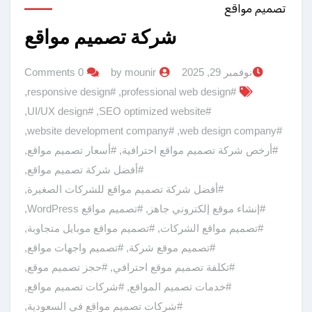
تصميم مواقع
شركة تصميم مواقع
نوفمبر 29, 2025
by mounir
0 Comments
,
#responsive design
,
#professional web design
,
#UI/UX design
,
#SEO optimized website
,
#website development company
,
#web design company
#أرخص شركة تصميم مواقع احترافية
,
#أسعار تصميم مواقع
,
#أفضل شركة تصميم مواقع
,
#أفضل شركة تصميم مواقع للشركات الصغيرة
,
#إنشاء موقع إلكتروني جاهز
,
#تصميم مواقع WordPress
,
#تصميم مواقع الشركات
,
#تصميم مواقع موبايل متجاوبة
,
#تصميم موقع شركة
,
#تصميم واجهات مواقع
,
#تكلفة تصميم موقع احترافي
,
#حجز تصميم موقع
,
#خدمات تصميم المواقع
,
#شركات تصميم مواقع
,
#شركات تصميم مواقع في السعودية
,