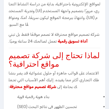
لمواقع الإلكترونية باحترافية، بداية من دراسة النشاط التجا
ري، مرورًا بتصميم واجهة المستخدم (UI) وتجربة المستخد
م (UX)، وانتهاءً ببرمجة الموقع ليكون سريعًا، آمنًا، ومتواف
قًا مع السيو.
شركة تصميم مواقع محترفة لا تصمم موقعًا فقط، بل تبني
أداة تسويق رقمية
تعمل لصالحك 24 ساعة يوميًا.
لماذا تحتاج إلى شركة تصميم
مواقع احترافية؟
الاعتماد على قوالب جاهزة أو حلول عشوائية قد يضر بنشا
طك التجاري أكثر مما يفيده. إليك أهم الأسباب التي تجعل
ك بحاجة إلى
شركة تصميم مواقع محترفة
:
بناء هوية رقمية قوية
تحسين الظهور في نتائج البحث (SEO)