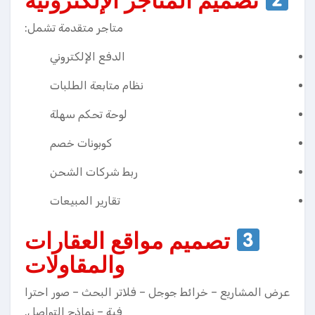
تصميم المتاجر الإلكترونية
متاجر متقدمة تشمل:
الدفع الإلكتروني
نظام متابعة الطلبات
لوحة تحكم سهلة
كوبونات خصم
ربط شركات الشحن
تقارير المبيعات
تصميم مواقع العقارات
والمقاولات
عرض المشاريع – خرائط جوجل – فلاتر البحث – صور احترا
فية – نماذج التواصل.