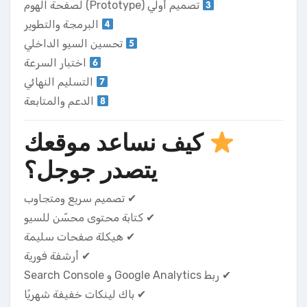
تصميم أولي (Prototype) لصفحة الهوم
البرمجة والتطوير
تحسين السيو الداخلي
اختبار السرعة
التسليم النهائي
الدعم والمتابعة
كيف نساعد موقعك
يتصدر جوجل؟
✔ تصميم سريع ومتجاوب
✔ كتابة محتوى محسّن للسيو
✔ هيكلة صفحات سليمة
✔ أرشفة فورية
✔ ربط Google Analytics و Search Console
✔ باك لينكات خفيفة شهريًا