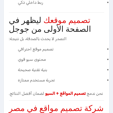
ربط داخلي ذكي
تصميم موقعك
ليظهر في
الصفحة الأولى من جوجل
التصدر لا يحدث بالصدفة، بل نتيجة:
تصميم موقع احترافي
محتوى سيو قوي
بنية تقنية صحيحة
تجربة مستخدم ممتازة
نحن ندمج
تصميم المواقع + السيو
لضمان أفضل النتائج.
شركة تصميم مواقع في مصر