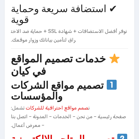
✔ استضافة سريعة وحماية
قوية
نوفر أفضل الاستضافات + شهادة SSL + حماية ضد الاخت
راق لتأمين بياناتك وزوار موقعك.
خدمات تصميم المواقع
في كيان
تصميم مواقع الشركات
والمؤسسات
ن
صمم مواقع احترافية للشركات
تشمل:
صفحة رئيسية – من نحن – الخدمات – المدونة – اتصل بنا
– معرض أعمال.