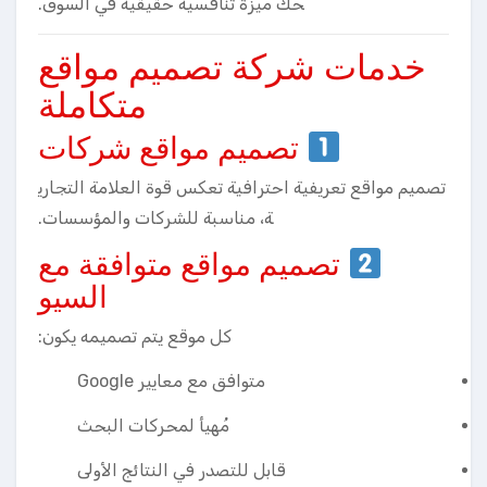
حك ميزة تنافسية حقيقية في السوق.
خدمات شركة تصميم مواقع
متكاملة
تصميم مواقع شركات
تصميم مواقع تعريفية احترافية تعكس قوة العلامة التجاري
ة، مناسبة للشركات والمؤسسات.
تصميم مواقع متوافقة مع
السيو
كل موقع يتم تصميمه يكون:
متوافق مع معايير Google
مُهيأ لمحركات البحث
قابل للتصدر في النتائج الأولى