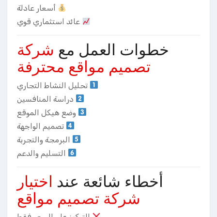
أسعار عادلة
عائد استثماري قوي
خطوات العمل مع
شركة
تصميم مواقع محترفة
تحليل النشاط التجاري
دراسة المنافسين
وضع هيكل الموقع
تصميم الواجهة
البرمجة والتجربة
التسليم والدعم
أخطاء شائعة عند
اختيار
شركة تصميم مواقع
التركيز على السعر فقط