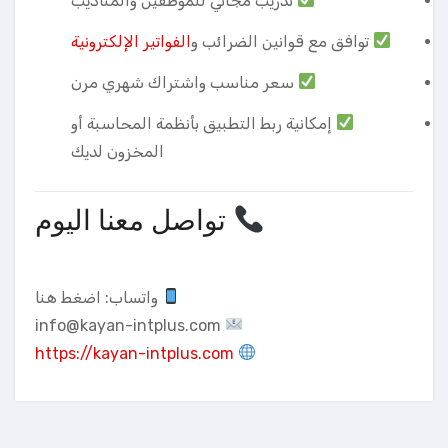
تدريب مجاني للموظفين والمناديب
توافق مع قوانين الضرائب و
الفواتير الإلكترونية
سعر مناسب واشتراك شهري مرن
إمكانية ربط التطبيق بأنظمة المحاسبة أو
المخزون لديك
تواصل معنا اليوم
واتساب:
اضغط هنا
info@kayan-intplus.com
https://kayan-intplus.com