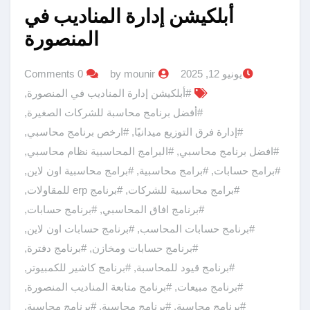
أبلكيشن إدارة المناديب في
المنصورة
يونيو 12, 2025
by mounir
0 Comments
#أبلكيشن إدارة المناديب في المنصورة
,
#أفضل برنامج محاسبة للشركات الصغيرة
,
#إدارة فرق التوزيع ميدانيًا
,
#ارخص برنامج محاسبي
,
#افضل برنامج محاسبي
,
#البرامج المحاسبية نظام محاسبي
,
#برامج حسابات
,
#برامج محاسبية
,
#برامج محاسبية اون لاين
,
#برامج محاسبية للشركات
,
#برنامج erp للمقاولات
,
#برنامج افاق المحاسبي
,
#برنامج حسابات
,
#برنامج حسابات المحاسب
,
#برنامج حسابات اون لاين
,
#برنامج حسابات ومخازن
,
#برنامج دفترة
,
#برنامج قيود للمحاسبة
,
#برنامج كاشير للكمبيوتر
,
#برنامج مبيعات
,
#برنامج متابعة المناديب المنصورة
,
#برنامج محاسبة
,
#برنامج محاسبة
,
#برنامج محاسبة
,