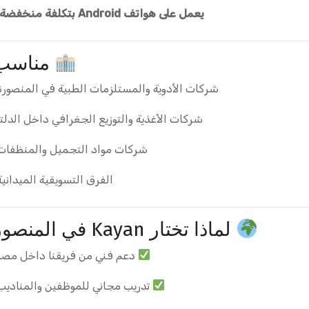
يعمل على هواتف Android بتكلفة منخفضة.
مناسب 
شركات الأدوية والمستلزمات الطبية في المنصورة
شركات الأغذية والتوزيع الجغرافي داخل الدلتا
شركات مواد التجميل والمنظفات
الفرق التسويقية الميدانية
لماذا تختار Kayan في المنصورة؟
دعم فني من فريقنا داخل مصر
تدريب مجاني للموظفين والمناديب