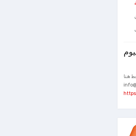
يوم
 هنا
info
https