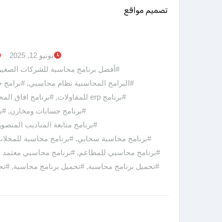
تصميم مواقع
يونيو 12, 2025
#أفضل برنامج محاسبة للشركات الصغير
#البرامج المحاسبية نظام محاسبي
,
#برامج 
#برنامج erp للمقاولات
,
#برنامج افاق الم
#برنامج حسابات ومخازن
,
#ب
#برنامج متابعة المناديب المنصور
#برنامج محاسبة سحابي
,
#برنامج محاسبة للمحلا
#برنامج محاسبي للمطاعم
,
#برنامج محاسبي معتمد من
#تحميل برنامج محاسبة
,
#تحميل برنامج محاسبة
,
#تح
أ