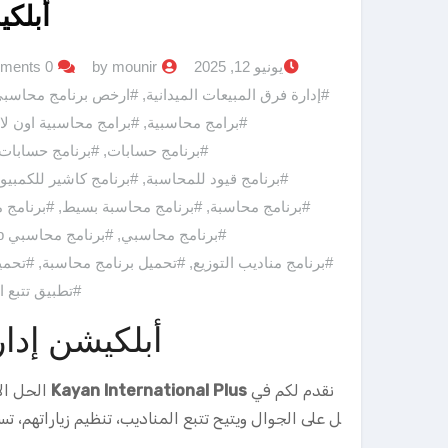
أبلكي
يونيو 12, 2025
by mounir
0 Comments
#إدارة فرق المبيعات الميدانية
,
#ارخص برنامج محاسب
#برامج محاسبية
,
#برامج محاسبية اون لا
#برنامج حسابات
,
#برنامج حسابات
#برنامج قيود للمحاسبة
,
#برنامج كاشير للكمبيوت
#برنامج محاسبة
,
#برنامج محاسبة بسيط
,
#برنامج 
#برنامج محاسبي
,
#برنامج محاسبي erp
#برنامج مناديب التوزيع
,
#تحميل برنامج محاسبة
,
#تحمي
#تطبيق تتبع ا
أبلكيشن إدار
نقدم لكم في
Kayan International Plus
الحل الأ
ل على الجوال ويتيح تتبع المناديب، تنظيم زياراتهم، 