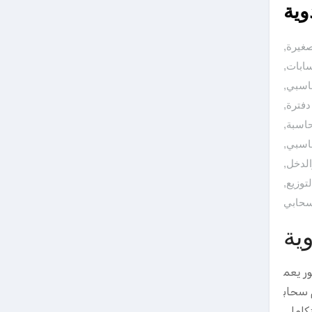
وية
صغيرة
,
سابات
,
حاسبي
,
دفترة
,
حاسبة
,
اسبي
,
الدخل
,
,
سحابي
ية
ر يعم
 سحاب
كامل.