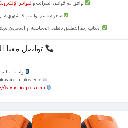
توافق مع قوانين الضرائب و
الفواتير الإلكترونية
سعر مناسب واشتراك شهري مرن
إمكانية ربط التطبيق بأنظمة المحاسبة أو المخزون لديك
تواصل معنا ال
واتساب:
اضغط
@kayan-intplus.com
://kayan-intplus.com