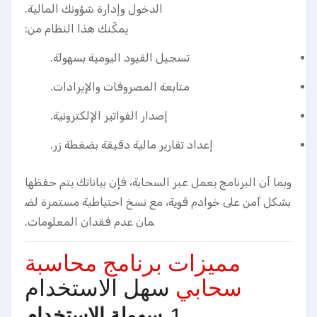
الدخول وإدارة شؤونك المالية.
يمكّنك هذا النظام من:
تسجيل القيود اليومية بسهولة.
متابعة المصروفات والإيرادات.
إصدار الفواتير الإلكترونية.
إعداد تقارير مالية دقيقة بضغطة زر.
وبما أن البرنامج يعمل عبر السحابة، فإن بياناتك يتم حفظها
بشكل آمن على خوادم قوية، مع نسخ احتياطية مستمرة لض
مان عدم فقدان المعلومات.
مميزات برنامج محاسبة
سحابي
سهل الاستخدام
1.
سهولة الاستخدام