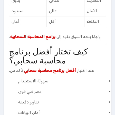
التحديث
تلقائي
يدوي
الأمان
عالي
محدود
التكلفة
أقل
أعلى
ولهذا يتجه السوق بقوة إلى
برامج المحاسبة السحابية
.
كيف تختار أفضل برنامج
محاسبة سحابي؟
عند اختيار
أفضل برنامج محاسبة سحابي
تأكد من:
سهولة الاستخدام
دعم فني قوي
تقارير دقيقة
أمان البيانات