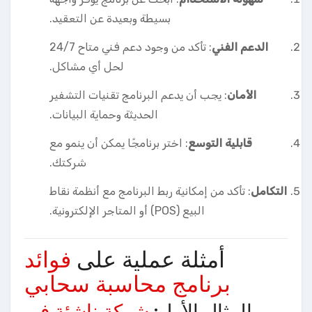
بسيطة وبعيدة عن التعقيد.
الدعم الفني
: تأكد من وجود دعم فني متاح 24/7
لحل أي مشاكل.
الأمان
: يجب أن يدعم البرنامج تقنيات التشفير
الحديثة وحماية البيانات.
قابلية التوسع
: اختر برنامجًا يمكن أن ينمو مع
شركتك.
التكامل
: تأكد من إمكانية ربط البرنامج مع أنظمة نقاط
البيع (POS) أو المتاجر الإلكترونية.
أمثلة عملية على
فوائد
برنامج محاسبة سحابي
المثال الأول:
شركة ناشئة في