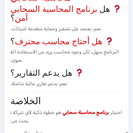
هل
برنامج المحاسبة السحابي
آمن
؟
نعم، يعتمد على تشفير وحماية متقدمة للبيانات.
هل أحتاج محاسب محترف
؟
البرنامج سهل، لكن وجود محاسب يزيد من الاستفادة الق
صوى.
هل يدعم التقارير؟
نعم، يدعم تقارير مالية شاملة.
الخلاصة
اختيار
ب
رنامج محاسبة سحابي
هو خطوة ذكية لأي شركة ت
بحث عن:
تنظيم مالي