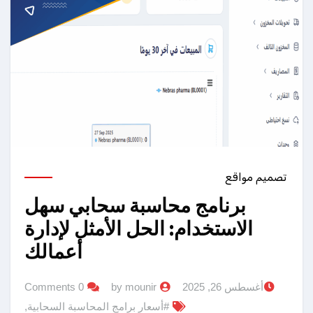
تصميم مواقع
برنامج محاسبة سحابي سهل
الاستخدام: الحل الأمثل لإدارة
أعمالك
أغسطس 26, 2025
by mounir
0 Comments
#أسعار برامج المحاسبة السحابية
,