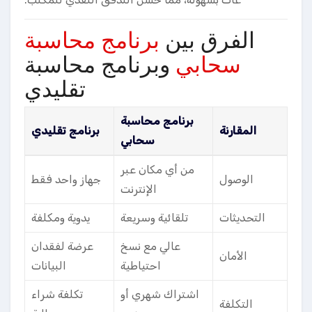
الفرق بين
برنامج محاسبة
سحابي
وبرنامج محاسبة
تقليدي
برنامج محاسبة
المقارنة
برنامج تقليدي
سحابي
من أي مكان عبر
الوصول
جهاز واحد فقط
الإنترنت
التحديثات
تلقائية وسريعة
يدوية ومكلفة
عالي مع نسخ
عرضة لفقدان
الأمان
احتياطية
البيانات
اشتراك شهري أو
تكلفة شراء
التكلفة