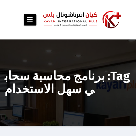
p
o
t
Tag: برنامج محاسبة سحاب
ي سهل الاستخدام