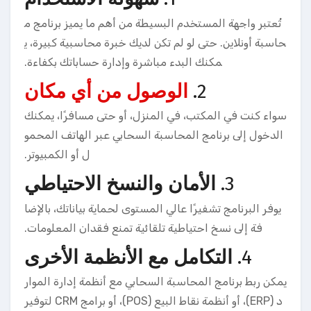
تُعتبر واجهة المستخدم البسيطة من أهم ما يميز برنامج م
حاسبة أونلاين. حتى لو لم تكن لديك خبرة محاسبية كبيرة، ي
مكنك البدء مباشرة وإدارة حساباتك بكفاءة.
2.
الوصول من أي مكان
سواء كنت في المكتب، في المنزل، أو حتى مسافرًا، يمكنك
الدخول إلى برنامج المحاسبة السحابي عبر الهاتف المحمو
ل أو الكمبيوتر.
3.
الأمان والنسخ الاحتياطي
يوفر البرنامج تشفيرًا عالي المستوى لحماية بياناتك، بالإضا
فة إلى نسخ احتياطية تلقائية تمنع فقدان المعلومات.
4.
التكامل مع الأنظمة الأخرى
يمكن ربط برنامج المحاسبة السحابي مع أنظمة إدارة الموار
د (ERP)، أو أنظمة نقاط البيع (POS)، أو برامج CRM لتوفير