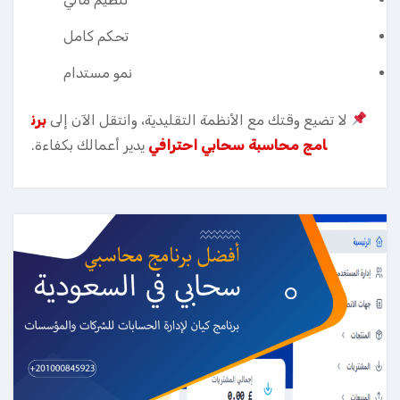
تحكم كامل
نمو مستدام
لا تضيع وقتك مع الأنظمة التقليدية، وانتقل الآن إلى
برن
امج محاسبة سحابي احترافي
يدير أعمالك بكفاءة.