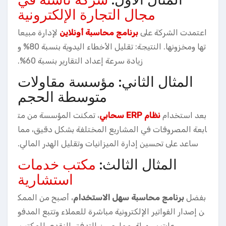
مجال التجارة الإلكترونية
اعتمدت الشركة على
برنامج محاسبة أونلاين
لإدارة مبيعا
تها ومخزونها. النتيجة: تقليل الأخطاء اليدوية بنسبة 80% و
زيادة سرعة إعداد التقارير بنسبة 60%.
المثال الثاني: مؤسسة مقاولات
متوسطة الحجم
بعد استخدام
نظام ERP سحابي
، تمكنت المؤسسة من مت
ابعة المصروفات في المشاريع المختلفة بشكل دقيق، مما
ساعد على تحسين إدارة الميزانيات وتقليل الهدر المالي.
المثال الثالث:
مكتب خدمات
استشارية
بفضل
برنامج محاسبة سهل الاستخدام
، أصبح من الممك
ن إصدار الفواتير الإلكترونية مباشرة للعملاء وتتبع المدفو
عات بسهولة، مما حسن التدفق النقدي للمكتب.