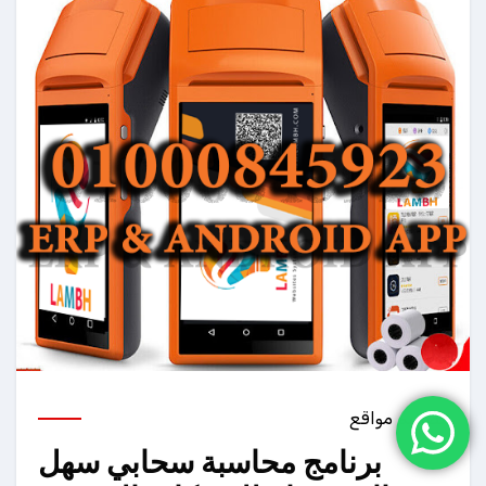
تصميم مواقع
برنامج محاسبة سحابي سهل