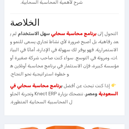
شرح لأهمية المحاسبة السحابية.
الخلاصة
التحول إلى
برنامج محاسبة سحابي
سهل الاستخدام
لم ي
عد رفاهية، بل أصبح ضرورة لأي نشاط تجاري يسعى للنمو و
الاستمرارية. فهو يوفر لك سهولة في الإدارة، أمانًا في البيان
ات، ومرونة في التوسع. سواء كنت صاحب شركة صغيرة أو
مؤسسة كبيرة، فإن الاستثمار في برنامج محاسبة أونلاين ه
و خطوة استراتيجية نحو النجاح.
إذا كنت تبحث عن أفضل
ب
رنامج محاسبة سحابي في
السعودية
ومصر
، ننصحك بزيارة
Knect ERP
وتجربة الحلو
ل المحاسبية السحابية المتطورة.