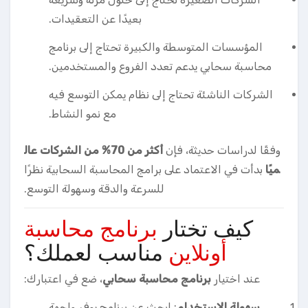
بعيدًا عن التعقيدات.
المؤسسات المتوسطة والكبيرة تحتاج إلى برنامج
محاسبة سحابي يدعم تعدد الفروع والمستخدمين.
الشركات الناشئة تحتاج إلى نظام يمكن التوسع فيه
مع نمو النشاط.
وفقًا لدراسات حديثة، فإن
أكثر من 70% من الشركات عال
ميًا
بدأت في الاعتماد على برامج المحاسبة السحابية نظرًا
للسرعة والدقة وسهولة التوسع.
كيف تختار
برنامج محاسبة
أونلاين
مناسب لعملك؟
عند اختيار
برنامج محاسبة سحابي
، ضع في اعتبارك:
سهولة الاستخدام
: ابحث عن برنامج يوفر واجهة