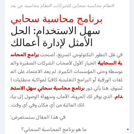
#نظام محاسبة سحابي للشركات
,
#نظام محاسبة عن بعد
برنامج محاسبة سحابي
سهل الاستخدام: الحل
الأمثل لإدارة أعمالك
في ظل التطور التكنولوجي السريع، أصبحت
برامج المحاس
بة السحابية
الخيار الأول لأصحاب الشركات الصغيرة والم
توسطة وحتى المؤسسات الكبيرة. لم يعد الاعتماد على الم
لفات الورقية أو البرامج التقليدية كافيًا لمواكبة متطلبات ا
لسوق. هنا يأتي دور
ب
رنامج محاسبة سحابي سهل الاستخ
دام
، الذي يوفر لك المرونة، الأمان، وسهولة الوصول إلى بيان
اتك المالية من أي مكان وفي أي وقت.
في هذا المقال سنستعرض:
ما هو برنامج المحاسبة السحابي؟