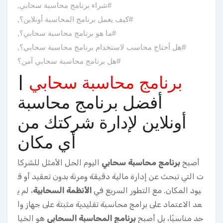
#شراء برنامج محاسبة سحابي
,
#كيف يعمل برنامج المحاسبة أونلاين؟
,
#ما هو برنامج محاسبة سحابي؟
,
#هل أحتاج محاسب لاستخدام برنامج محاسبة سحابي؟
,
#هل برنامج محاسبة سحابي آمن؟
برنامج محاسبة سحابي
|
أفضل برنامج محاسبة
أونلاين لإدارة شركتك من
أي مكان
أصبح
برنامج محاسبة سحابي
اليوم الحل الأمثل للشركا
ت التي تبحث عن إدارة مالية دقيقة ومرنة بدون تعقيد أو ق
يود المكان. مع التطور السريع في
الأنظمة السحابية
، لم ي
عد الاعتماد على برامج محاسبة تقليدية مثبتة على جهاز وا
حد مناسبًا، بل أصبح
برنامج المحاسبة السحابي
هو الخيا