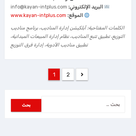
البريد الإلكتروني:
info@kayan-intplus.com
الموقع:
www.kayan-intplus.com
الكلمات المفتاحية: أبلكيشن إدارة المناديب، برنامج مناديب
التوزيع، تطبيق تتبع المناديب، نظام إدارة المبيعات الميدانية،
تطبيق مناديب الأدوية، إدارة فرق التوزيع
تعدد
1
2
صفحات
المقالات
البحث
عن: