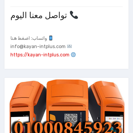
تواصل معنا اليوم
واتساب:
اضغط هنا
info@kayan-intplus.com
https://kayan-intplus.com