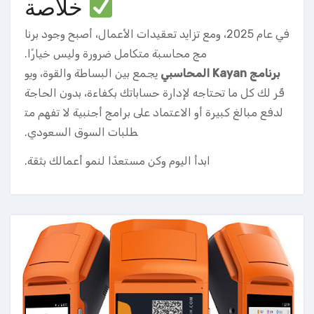
خلاصة
في عام 2025، ومع تزايد تعقيدات الأعمال، أصبح وجود برنا
مج محاسبة متكامل ضرورة وليس خيارًا.
برنامج Kayan المحاسبي
يجمع بين البساطة والقوة، ويو
فّر لك كل ما تحتاجه لإدارة حساباتك بكفاءة، بدون الحاجة
لدفع مبالغ كبيرة أو الاعتماد على برامج أجنبية لا تفهم مت
طلبات السوق السعودي.
ابدأ اليوم وكن مستعدًا لنمو أعمالك بثقة.