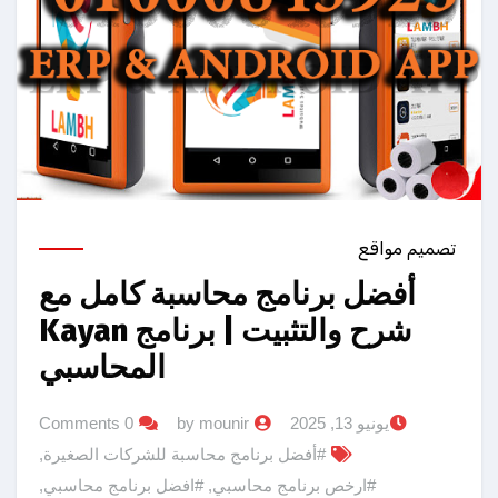
تصميم مواقع
أفضل برنامج محاسبة كامل مع
شرح والتثبيت | برنامج Kayan
المحاسبي
يونيو 13, 2025
by mounir
0 Comments
#أفضل برنامج محاسبة للشركات الصغيرة
,
#ارخص برنامج محاسبي
,
#افضل برنامج محاسبي
,