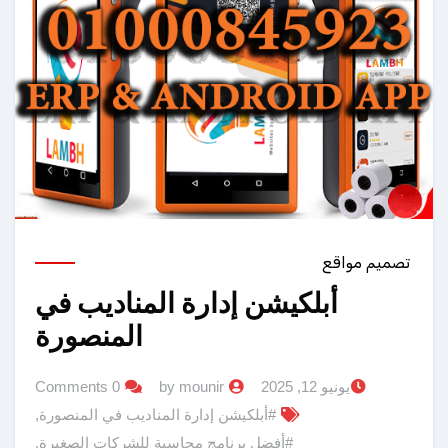
تصميم مواقع
أبلكيشن إدارة المناديب في
المنصورة
يونيو 12, 2025
by mounir
0 Comments
#أبلكيشن إدارة المناديب في المنصورة
,
#أفضل برنامج محاسبة للشركات الصغيرة
,