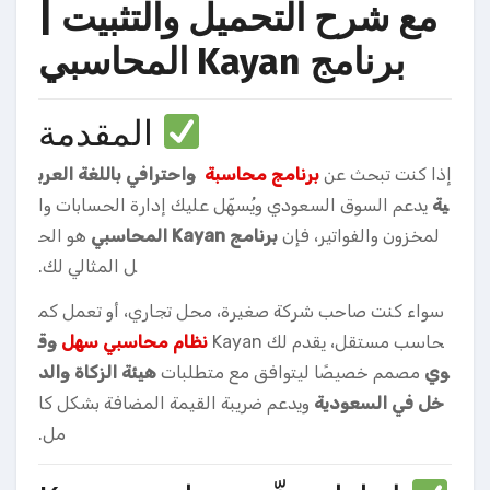
مع شرح التحميل والتثبيت |
برنامج Kayan المحاسبي
المقدمة
إذا كنت تبحث عن
برنامج محاسبة
واحترافي باللغة العرب
ية
يدعم السوق السعودي ويُسهّل عليك إدارة الحسابات وا
لمخزون والفواتير، فإن
برنامج Kayan المحاسبي
هو الح
ل المثالي لك.
سواء كنت صاحب شركة صغيرة، محل تجاري، أو تعمل كم
حاسب مستقل، يقدم لك Kayan
نظام محاسبي سهل
وق
وي
مصمم خصيصًا ليتوافق مع متطلبات
هيئة الزكاة والد
خل في السعودية
ويدعم ضريبة القيمة المضافة بشكل كا
مل.