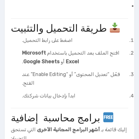
طريقة التحميل والتثبيت
اضغط على رابط التحميل.
افتح الملف بعد التحميل باستخدام
Microsoft
Excel
أو
Google Sheets
.
فعّل “تعديل المحتوى” أو “Enable Editing” عند
الفتح.
ابدأ بإدخال بيانات شركتك.
برامج محاسبة إضافية
إليك قائمة بـ
أشهر البرامج المجانية الأخرى
التي تستحق
التجربة: