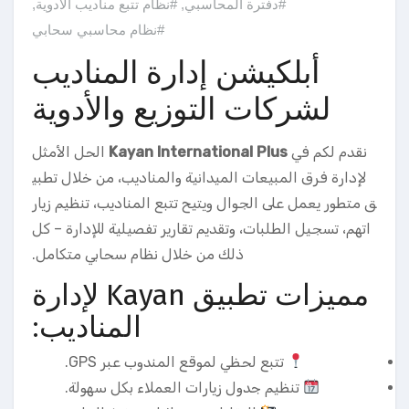
#دفترة المحاسبي
,
#نظام تتبع مناديب الأدوية
,
#نظام محاسبي سحابي
أبلكيشن إدارة المناديب
لشركات التوزيع والأدوية
نقدم لكم في
Kayan International Plus
الحل الأمثل
لإدارة فرق المبيعات الميدانية والمناديب، من خلال تطبي
ق متطور يعمل على الجوال ويتيح تتبع المناديب، تنظيم زيار
اتهم، تسجيل الطلبات، وتقديم تقارير تفصيلية للإدارة – كل
ذلك من خلال نظام سحابي متكامل.
مميزات تطبيق Kayan لإدارة
المناديب:
تتبع لحظي لموقع المندوب عبر GPS.
تنظيم جدول زيارات العملاء بكل سهولة.