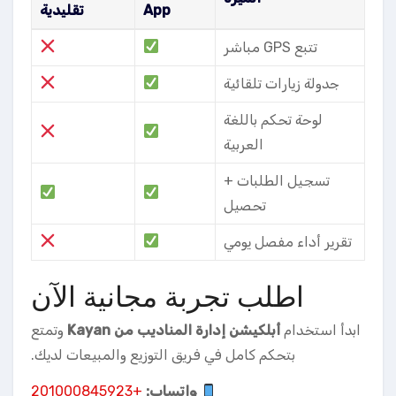
App
تقليدية
تتبع GPS مباشر
جدولة زيارات تلقائية
لوحة تحكم باللغة
العربية
تسجيل الطلبات +
تحصيل
تقرير أداء مفصل يومي
اطلب تجربة مجانية الآن
ابدأ استخدام
أبلكيشن إدارة المناديب من Kayan
وتمتع
بتحكم كامل في فريق التوزيع والمبيعات لديك.
واتساب:
+201000845923