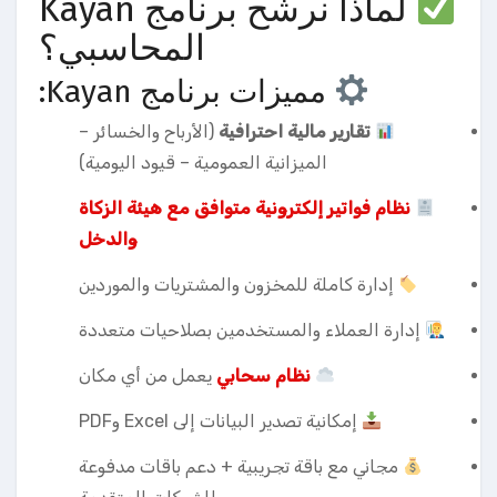
لماذا نرشّح برنامج Kayan
المحاسبي؟
مميزات برنامج Kayan:
تقارير مالية احترافية
(الأرباح والخسائر –
الميزانية العمومية – قيود اليومية)
نظام فواتير إلكترونية متوافق مع هيئة الزكاة
والدخل
إدارة كاملة للمخزون والمشتريات والموردين
إدارة العملاء والمستخدمين بصلاحيات متعددة
نظام سحابي
يعمل من أي مكان
إمكانية تصدير البيانات إلى Excel وPDF
مجاني مع باقة تجريبية + دعم باقات مدفوعة