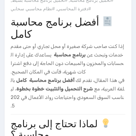
#تحميل برنامج محاسبة
,
#تحميل برنامج محاسبة بسيط
,
#دفترة المحاسبي
,
#نظام محاسبي سحابي
أفضل برنامج محاسبة
كامل
إذا كنت صاحب شركة صغيرة أو محل تجاري أو حتى مقدم
خدمات وتبحث عن
برنامج محاسبة
يساعدك على إدارة ال
حسابات والمخزون والمبيعات دون الحاجة إلى دفع اشترا
كات شهرية، فأنت في المكان الصحيح.
في هذا المقال، نقدم لك
أفضل برنامج محاسبة كامل
بال
لغة العربية، مع
شرح التحميل والتثبيت خطوة بخطوة
، لي
ناسب السوق السعودي واحتياجات رواد الأعمال في 202
5.
لماذا تحتاج إلى برنامج
محاسبة ؟