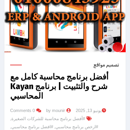
تصميم مواقع
أفضل برنامج محاسبة كامل مع
شرح والتثبيت | برنامج Kayan
المحاسبي
يونيو 13, 2025
by mounir
0 Comments
#أفضل برنامج محاسبة للشركات الصغيرة
,
#ارخص برنامج محاسبي
,
#افضل برنامج محاسبي
,