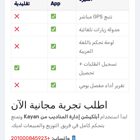
App
تقليدية
تتبع GPS مباشر
جدولة زيارات تلقائية
لوحة تحكم باللغة
العربية
تسجيل الطلبات +
تحصيل
تقرير أداء مفصل يومي
اطلب تجربة مجانية الآن
ابدأ استخدام
أبلكيشن إدارة المناديب من Kayan
وتمتع
بتحكم كامل في فريق التوزيع والمبيعات لديك.
واتساب:
+201000845923