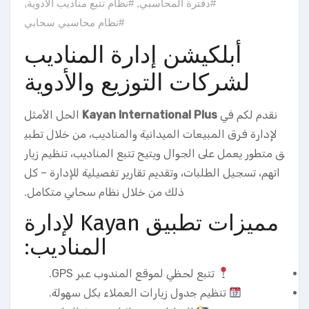
#دفترة المحاسبي
,
#نظام تتبع مناديب الأدوية
,
#نظام محاسبي سحابي
أبلكيشن إدارة المناديب
لشركات التوزيع والأدوية
نقدم لكم في
Kayan International Plus
الحل الأمثل
لإدارة فرق المبيعات الميدانية والمناديب، من خلال تطبي
ق متطور يعمل على الجوال ويتيح تتبع المناديب، تنظيم زيار
اتهم، تسجيل الطلبات، وتقديم تقارير تفصيلية للإدارة – كل
ذلك من خلال نظام سحابي متكامل.
مميزات تطبيق Kayan لإدارة
المناديب:
تتبع لحظي لموقع المندوب عبر GPS.
تنظيم جدول زيارات العملاء بكل سهولة.