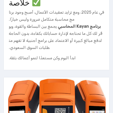
خلاصة
في عام 2025، ومع تزايد تعقيدات الأعمال، أصبح وجود برنا
مج محاسبة متكامل ضرورة وليس خيارًا.
برنامج Kayan المحاسبي
يجمع بين البساطة والقوة، ويو
فّر لك كل ما تحتاجه لإدارة حساباتك بكفاءة، بدون الحاجة
لدفع مبالغ كبيرة أو الاعتماد على برامج أجنبية لا تفهم مت
طلبات السوق السعودي.
ابدأ اليوم وكن مستعدًا لنمو أعمالك بثقة.