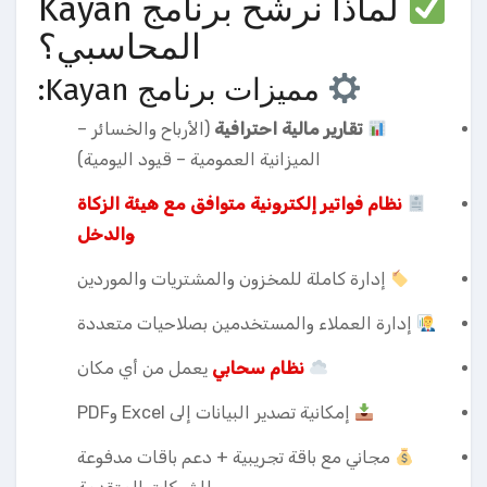
لماذا نرشّح برنامج Kayan
المحاسبي؟
مميزات برنامج Kayan:
تقارير مالية احترافية
(الأرباح والخسائر –
الميزانية العمومية – قيود اليومية)
نظام فواتير إلكترونية متوافق مع هيئة الزكاة
والدخل
إدارة كاملة للمخزون والمشتريات والموردين
إدارة العملاء والمستخدمين بصلاحيات متعددة
نظام سحابي
يعمل من أي مكان
إمكانية تصدير البيانات إلى Excel وPDF
مجاني مع باقة تجريبية + دعم باقات مدفوعة