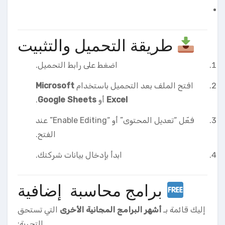
طريقة التحميل والتثبيت
اضغط على رابط التحميل.
افتح الملف بعد التحميل باستخدام
Microsoft
Excel
أو
Google Sheets
.
فعّل “تعديل المحتوى” أو “Enable Editing” عند
الفتح.
ابدأ بإدخال بيانات شركتك.
برامج محاسبة إضافية
إليك قائمة بـ
أشهر البرامج المجانية الأخرى
التي تستحق
التجربة: