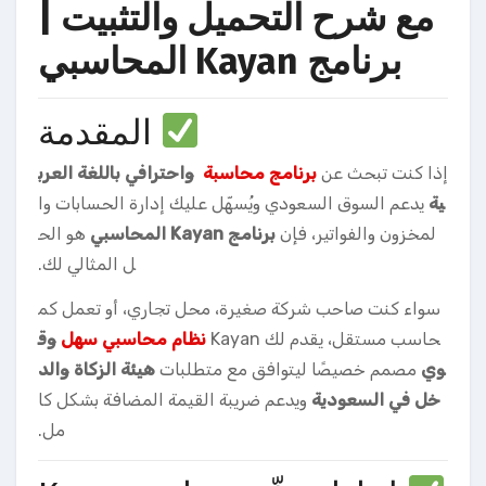
مع شرح التحميل والتثبيت |
برنامج Kayan المحاسبي
المقدمة
إذا كنت تبحث عن
برنامج محاسبة
واحترافي باللغة العرب
ية
يدعم السوق السعودي ويُسهّل عليك إدارة الحسابات وا
لمخزون والفواتير، فإن
برنامج Kayan المحاسبي
هو الح
ل المثالي لك.
سواء كنت صاحب شركة صغيرة، محل تجاري، أو تعمل كم
حاسب مستقل، يقدم لك Kayan
نظام محاسبي سهل
وق
وي
مصمم خصيصًا ليتوافق مع متطلبات
هيئة الزكاة والد
خل في السعودية
ويدعم ضريبة القيمة المضافة بشكل كا
مل.