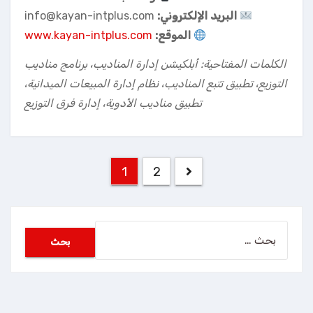
البريد الإلكتروني:
info@kayan-intplus.com
الموقع:
www.kayan-intplus.com
الكلمات المفتاحية: أبلكيشن إدارة المناديب، برنامج مناديب
التوزيع، تطبيق تتبع المناديب، نظام إدارة المبيعات الميدانية،
تطبيق مناديب الأدوية، إدارة فرق التوزيع
تعدد
1
2
صفحات
المقالات
البحث
عن: