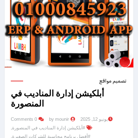
تصميم مواقع
أبلكيشن إدارة المناديب في
المنصورة
يونيو 12, 2025
by mounir
0 Comments
#أبلكيشن إدارة المناديب في المنصورة
,
#أفضل برنامج محاسبة للشركات الصغيرة
,