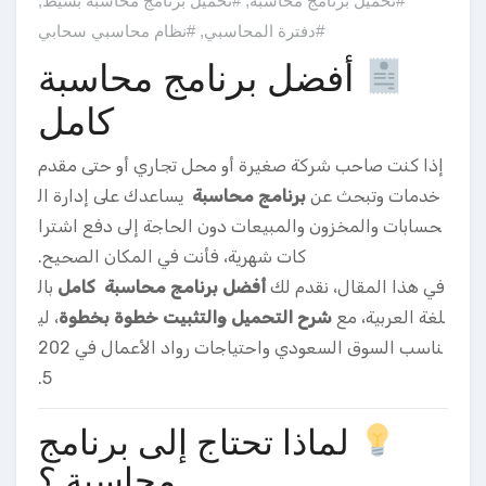
#تحميل برنامج محاسبة
,
#تحميل برنامج محاسبة بسيط
,
#دفترة المحاسبي
,
#نظام محاسبي سحابي
أفضل برنامج محاسبة
كامل
إذا كنت صاحب شركة صغيرة أو محل تجاري أو حتى مقدم
خدمات وتبحث عن
برنامج محاسبة
يساعدك على إدارة ال
حسابات والمخزون والمبيعات دون الحاجة إلى دفع اشترا
كات شهرية، فأنت في المكان الصحيح.
في هذا المقال، نقدم لك
أفضل برنامج محاسبة كامل
بال
لغة العربية، مع
شرح التحميل والتثبيت خطوة بخطوة
، لي
ناسب السوق السعودي واحتياجات رواد الأعمال في 202
5.
لماذا تحتاج إلى برنامج
محاسبة ؟