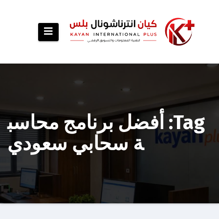
p
o
t
Tag: أفضل برنامج محاسب
ة سحابي سعودي