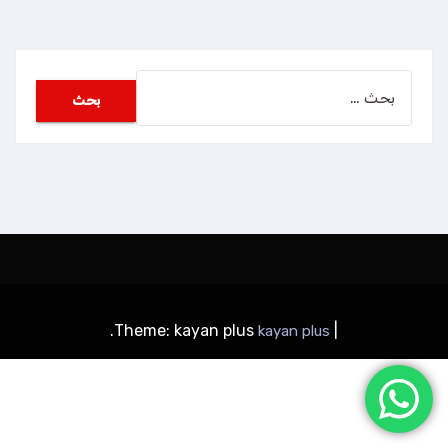
البحث
عن:
.
Theme: kayan plus
|
kayan plus