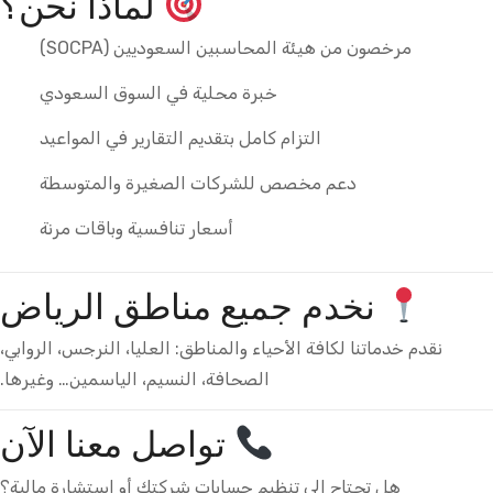
لماذا نحن؟
مرخصون من هيئة المحاسبين السعوديين (SOCPA)
خبرة محلية في السوق السعودي
التزام كامل بتقديم التقارير في المواعيد
دعم مخصص للشركات الصغيرة والمتوسطة
أسعار تنافسية وباقات مرنة
نخدم جميع مناطق الرياض
نقدم خدماتنا لكافة الأحياء والمناطق: العليا، النرجس، الروابي،
الصحافة، النسيم، الياسمين… وغيرها.
تواصل معنا الآن
هل تحتاج إلى تنظيم حسابات شركتك أو استشارة مالية؟