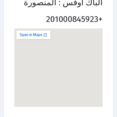
الباك اوفس : المنصورة
+201000845923