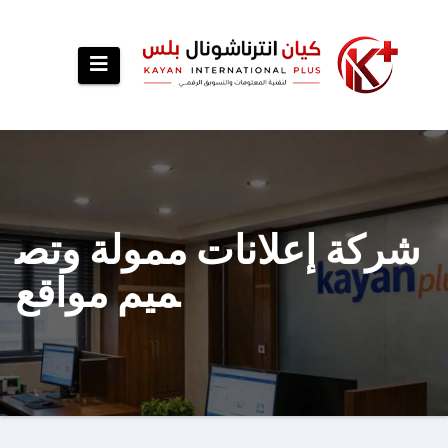
شركة إعلانات ممولة وتص
ميم مواقع