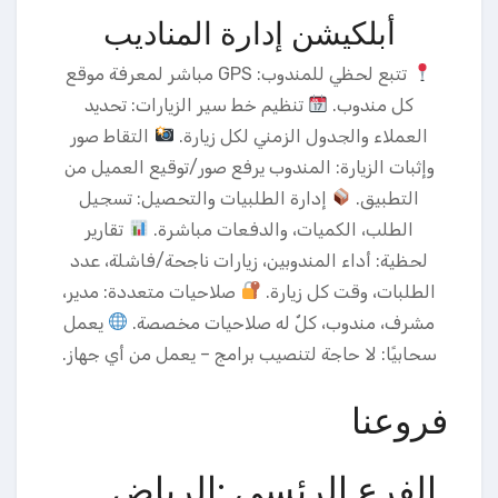
أبلكيشن إدارة المناديب
تتبع لحظي للمندوب: GPS مباشر لمعرفة موقع
كل مندوب.
تنظيم خط سير الزيارات: تحديد
العملاء والجدول الزمني لكل زيارة.
التقاط صور
وإثبات الزيارة: المندوب يرفع صور/توقيع العميل من
التطبيق.
إدارة الطلبيات والتحصيل: تسجيل
الطلب، الكميات، والدفعات مباشرة.
تقارير
لحظية: أداء المندوبين، زيارات ناجحة/فاشلة، عدد
الطلبات، وقت كل زيارة.
صلاحيات متعددة: مدير،
مشرف، مندوب، كلٌ له صلاحيات مخصصة.
يعمل
سحابيًا: لا حاجة لتنصيب برامج – يعمل من أي جهاز.
فروعنا
الفرع الرئسي :الرياض