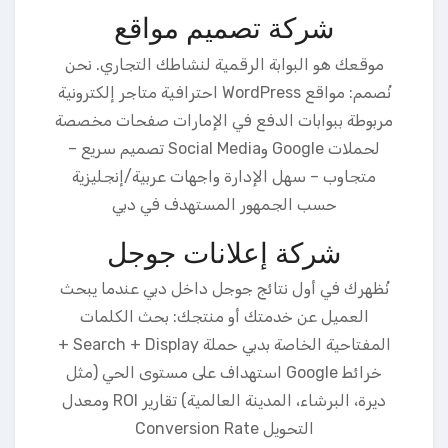
شركة تصميم مواقع
موقعك هو البوابة الرقمية لنشاطك التجاري. نحن
نُصمم: مواقع WordPress احترافية متاجر إلكترونية
مربوطة ببوابات الدفع في الإمارات صفحات مخصصة
لحملات Google وSocial Media تصميم سريع –
متجاوب – سهل الإدارة واجهات عربية/إنجليزية
حسب الجمهور المستهدف في دبي
شركة إعلانات جوجل
نُظهرك في أول نتائج جوجل داخل دبي عندما يبحث
العميل عن خدمتك أو منتجك: بحث الكلمات
المفتاحية الخاصة بدبي حملة Search + Display +
خرائط Google استهداف على مستوى الحي (مثل
ديرة، البرشاء، المدينة العالمية) تقارير ROI ومعدل
التحويل Conversion Rate