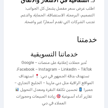
5.
الشفافية في الأسعار والاتفاق
اطلب عرض سعر مفصل يشمل كل الجوانب:
التصميم، البرمجة، الاستضافة، الحماية، والدعم.
تجنب الشركات التي تقدم أسعارًا غير واضحة.
خدمتنا
خدماتنا التسويقية
نُدير حملات إعلانية على منصات Google –
Facebook – Instagram – LinkedIn – TikTok،
تستهدف بدقة الجمهور في دبي:
استهداف
المواقع الراقية مثل دبي مارينا – الخليج التجاري –
جميرا
تحسين تكلفة النقرة ومعدل التحويل
تقارير أداء أسبوعية
زيادة المبيعات وحجوزات
العملاء في دبي