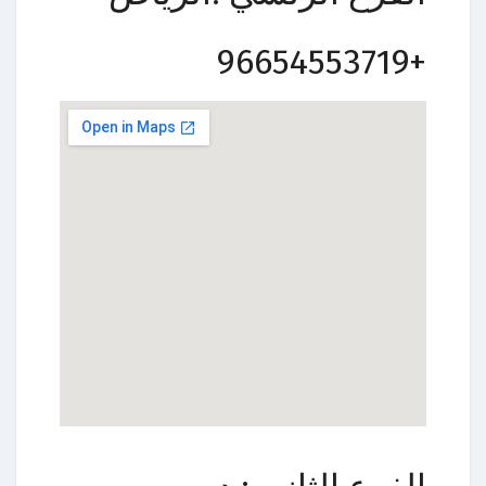
+96654553719