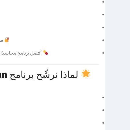
صل
أفضل برنامج محاسبة لشركات توزيع الأ
لماذا نرشّح برنامج
an