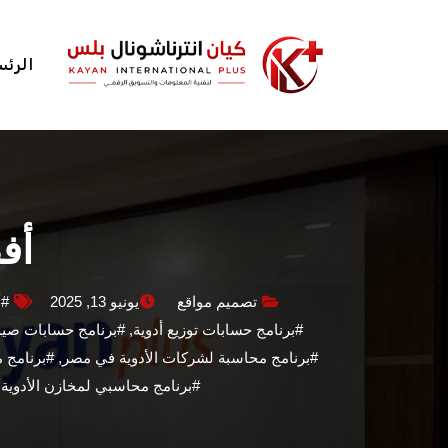
الرئس
أف
تصميم مواقع
يونيو 13, 2025
#أ
#برنامج حسابات توزيع أدوية
,
#برنامج حسابات صيد
#برنامج محاسبة لشركات الأدوية في مصر
,
#برنامج م
#برنامج محاسبي لمخازن الأدوية
,