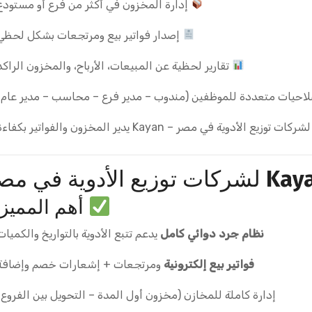
إدارة المخزون في أكثر من فرع أو مستودع
إصدار فواتير بيع ومرتجعات بشكل لحظي
تقارير لحظية عن المبيعات، الأرباح، والمخزون الراكد
احيات متعددة للموظفين (مندوب – مدير فرع – محاسب – مدير عام)
دوية في مصر – Kayan يدير المخزون والفواتير بكفاءة
Kay
لشركات توزيع الأدوية في مص
أهم المميز
نظام جرد دوائي كامل
يدعم تتبع الأدوية بالتواريخ والكميات
فواتير بيع إلكترونية
ومرتجعات + إشعارات خصم وإضافة
إدارة كاملة للمخازن (مخزون أول المدة – التحويل بين الفروع)