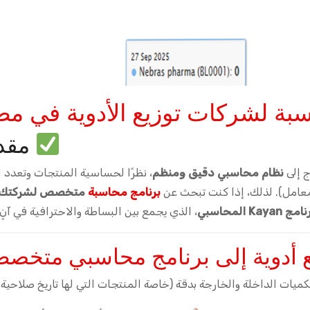
بة لشركات توزيع الأدوية في م
مقد
ج إلى
نظام محاسبي دقيق ومنظم
، نظرًا لحساسية المنتجات وتعدد ا
معامل). لذلك، إذا كنت تبحث عن
برنامج محاسبة
متخصص لشركتك 
مج Kayan المحاسبي
، الذي يجمع بين البساطة والاحترافية في آنٍ
ع أدوية إلى برنامج محاسبي متخص
كميات الداخلة والخارجة بدقة (خاصة المنتجات التي لها تاريخ صلاحية)