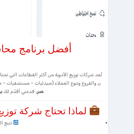
أفضل برنامج محاس
تُعد شركات توزيع الأدوية من أكثر القطاعات التي تحتا
ن والفروع وتنوع العملاء (صيدليات – مستشفيات – 
صر
، فدعني أقدّم لك
برنا
لماذا تحتاج شركة توزي
تتبع ال