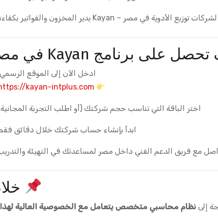
دوية في مصر – Kayan يدير المخزون والفواتير بكفاءة
صل على برنامج Kayan في مصر؟
ادخل الآن إلى الموقع الرسمي:
https://kayan-intplus.com
اختر الباقة التي تناسب حجم شركتك (أو اطلب التجربة المجانية)
ابدأ بإنشاء حساب شركتك خلال دقائق فقط
اصل مع فريق الدعم الفني داخل مصر لمساعدتك في التهيئة والتدريب
خلا
جة إلى
نظام محاسبي متخصص يتعامل مع الخصوصية العالية لهذا 